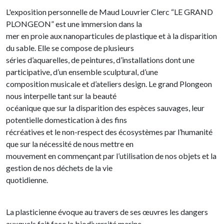
L'exposition personnelle de Maud Louvrier Clerc “LE GRAND
PLONGEON” est une immersion dans la
mer en proie aux nanoparticules de plastique et à la disparition
du sable. Elle se compose de plusieurs
séries d’aquarelles, de peintures, d’installations dont une
participative, d’un ensemble sculptural, d’une
composition musicale et d’ateliers design. Le grand Plongeon
nous interpelle tant sur la beauté
océanique que sur la disparition des espèces sauvages, leur
potentielle domestication à des fins
récréatives et le non-respect des écosystèmes par l’humanité
que sur la nécessité de nous mettre en
mouvement en commençant par l’utilisation de nos objets et la
gestion de nos déchets de la vie
quotidienne.
La plasticienne évoque au travers de ses œuvres les dangers
auxquels fait face la biodiversité marine